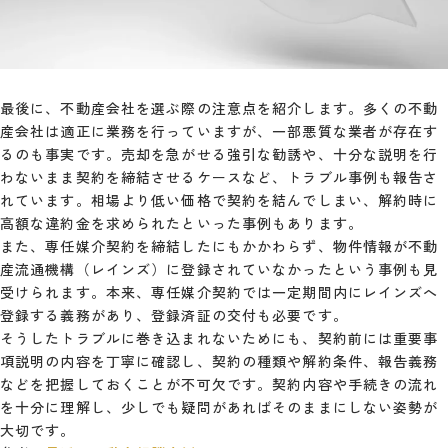
最後に、不動産会社を選ぶ際の注意点を紹介します。多くの不動
産会社は適正に業務を行っていますが、一部悪質な業者が存在す
るのも事実です。売却を急がせる強引な勧誘や、十分な説明を行
わないまま契約を締結させるケースなど、トラブル事例も報告さ
れています。相場より低い価格で契約を結んでしまい、解約時に
高額な違約金を求められたといった事例もあります。
また、専任媒介契約を締結したにもかかわらず、物件情報が不動
産流通機構（レインズ）に登録されていなかったという事例も見
受けられます。本来、専任媒介契約では一定期間内にレインズへ
登録する義務があり、登録済証の交付も必要です。
そうしたトラブルに巻き込まれないためにも、契約前には重要事
項説明の内容を丁寧に確認し、契約の種類や解約条件、報告義務
などを把握しておくことが不可欠です。契約内容や手続きの流れ
を十分に理解し、少しでも疑問があればそのままにしない姿勢が
大切です。