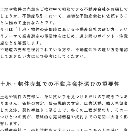
土地や物件の売却をご検討中で相談できる不動産会社をお探しで
しょうか。不動産取引において、適切な不動産会社に依頼するこ
とは極めて重要なことです。
今回は「土地・物件の売却時における不動産会社の選び方」とい
うテーマで業者選定の重要性をはじめ、選ぶ際のポイント・注意
点などを解説します。
不動産の売却を検討されている方や、不動産会社の選び方を確認
しておきたい方はぜひ参考にしてください。
土地・物件売却での不動産会社選びの重要性
土地や物件の売却は、単に買い手を見つけるだけの手続きではあ
りません。価格の設定、販売戦略の立案、広告活動、購入希望者
との交渉、契約手続きに至るまで、多くの工程が関わり、その一
つひとつの質が、最終的な売却価格や成約までの期間に大きく影
響します。
不動産会社は、売却活動を支えるパートナーであると同時に、資