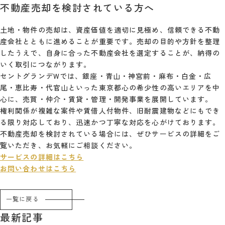
不動産売却を検討されている方へ
土地・物件の売却は、資産価値を適切に見極め、信頼できる不動
産会社とともに進めることが重要です。売却の目的や方針を整理
したうえで、自身に合った不動産会社を選定することが、納得の
いく取引につながります。
セントグランデWでは、銀座・青山・神宮前・麻布・白金・広
尾・恵比寿・代官山といった東京都心の希少性の高いエリアを中
心に、売買・仲介・賃貸・管理・開発事業を展開しています。
権利関係が複雑な案件や賃借人付物件、旧耐震建物などにもでき
る限り対応しており、迅速かつ丁寧な対応を心がけております。
不動産売却を検討されている場合には、ぜひサービスの詳細をご
覧いただき、お気軽にご相談ください。
サービスの詳細はこちら
お問い合わせはこちら
一覧に戻る
最新記事