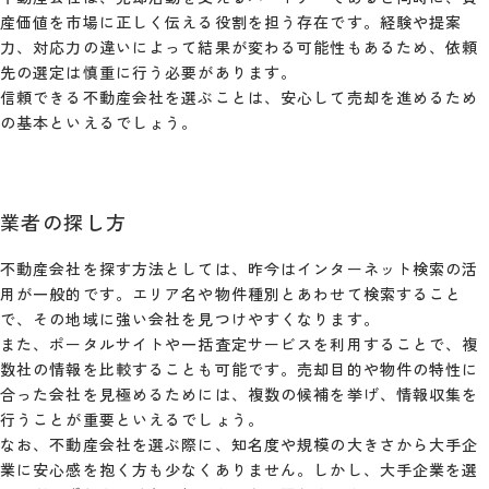
産価値を市場に正しく伝える役割を担う存在です。経験や提案
力、対応力の違いによって結果が変わる可能性もあるため、依頼
先の選定は慎重に行う必要があります。
信頼できる不動産会社を選ぶことは、安心して売却を進めるため
の基本といえるでしょう。
業者の探し方
不動産会社を探す方法としては、昨今はインターネット検索の活
用が一般的です。エリア名や物件種別とあわせて検索すること
で、その地域に強い会社を見つけやすくなります。
また、ポータルサイトや一括査定サービスを利用することで、複
数社の情報を比較することも可能です。売却目的や物件の特性に
合った会社を見極めるためには、複数の候補を挙げ、情報収集を
行うことが重要といえるでしょう。
なお、不動産会社を選ぶ際に、知名度や規模の大きさから大手企
業に安心感を抱く方も少なくありません。しかし、大手企業を選