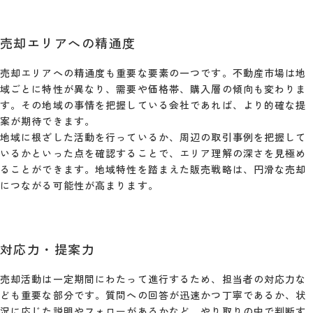
売却エリアへの精通度
売却エリアへの精通度も重要な要素の一つです。不動産市場は地
域ごとに特性が異なり、需要や価格帯、購入層の傾向も変わりま
す。その地域の事情を把握している会社であれば、より的確な提
案が期待できます。
地域に根ざした活動を行っているか、周辺の取引事例を把握して
いるかといった点を確認することで、エリア理解の深さを見極め
ることができます。地域特性を踏まえた販売戦略は、円滑な売却
につながる可能性が高まります。
対応力・提案力
売却活動は一定期間にわたって進行するため、担当者の対応力な
ども重要な部分です。質問への回答が迅速かつ丁寧であるか、状
況に応じた説明やフォローがあるかなど、やり取りの中で判断す