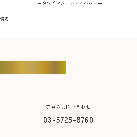
ニタ付インターホン／バルコニー
備考
－
CONTACT
売買の
お問い合わせ
03-5725-8760