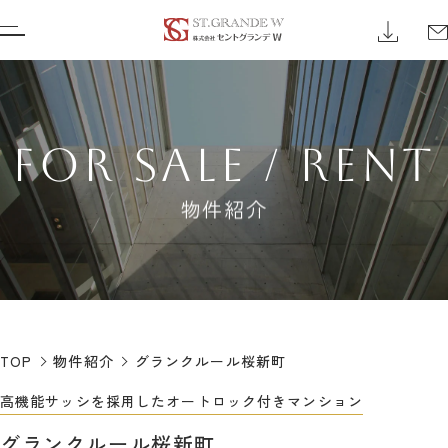
FOR SALE / RENT
物件紹介
TOP
物件紹介
グランクルール桜新町
高機能サッシを採用したオートロック付きマンション
グランクルール桜新町