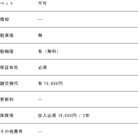
ペット
不可
償却
－
駐車場
無
駐輪場
有（無料）
保証会社
必須
鍵交換代
有 19,800円
更新料
－
保険等
加入必須 18,000円 / 2年
その他費用
－