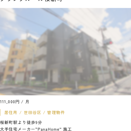
111,000
円 / 月
居住用
世田谷区
管理物件
桜新町駅より徒歩9分
大手住宅メーカー”PanaHome“ 施工