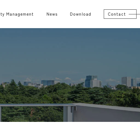
rty Management
News
Download
Contact