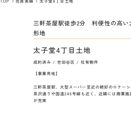
TOP
売買実績
太子堂4丁目土地
三軒茶屋駅徒歩2分 利便性の高い
形地
太子堂4丁目土地
成約済み
世田谷区
社有物件
【事業用地】
三軒茶屋駅、大型スーパー至近の絶好のロケーシ
茶沢通りや国道246号線も近く、近隣には商業施
が充実