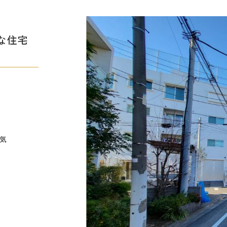
な住宅
気