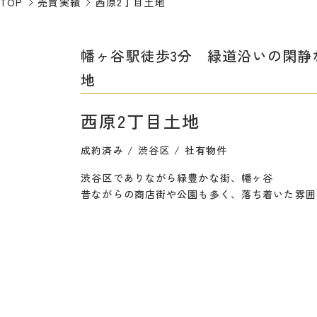
TOP
売買実績
西原2丁目土地
幡ヶ谷駅徒歩3分 緑道沿いの閑静
地
西原2丁目土地
成約済み
渋谷区
社有物件
渋谷区でありながら緑豊かな街、幡ヶ谷
昔ながらの商店街や公園も多く、落ち着いた雰囲