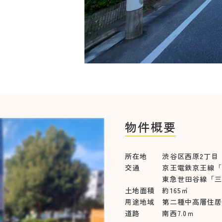
物件概要
所在地 渋谷区西原2丁目
交通 京王電鉄京王線「幡
東急世田谷線「三軒茶
土地面積 約165㎡
用途地域 第二種中高層住
道路 南西7.0ｍ