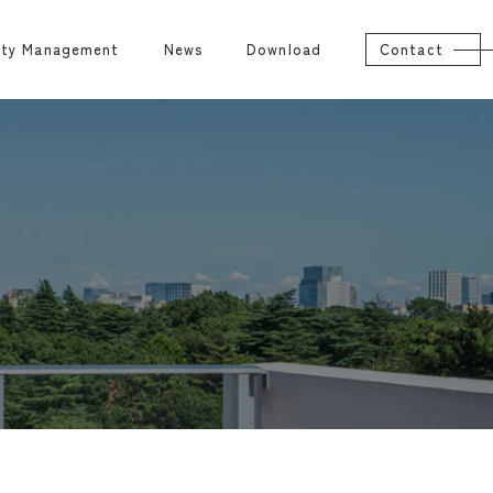
rty Management
News
Download
Contact