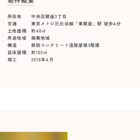
物件概要
所在地 中央区銀座3丁目
交通 東京メトロ日比谷線「東銀座」駅 徒歩4分
土地面積 約40㎡
用途地域 商業地域
構造 鉄筋コンクリート造陸屋根3階建
延床面積 約102㎡
竣工 2016年4月
CONTACT