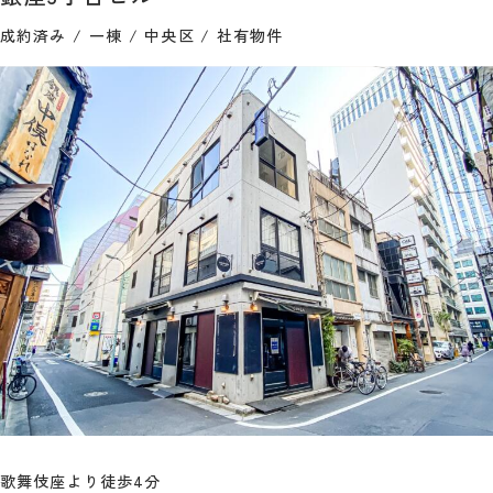
成約済み
一棟
中央区
社有物件
歌舞伎座より徒歩4分