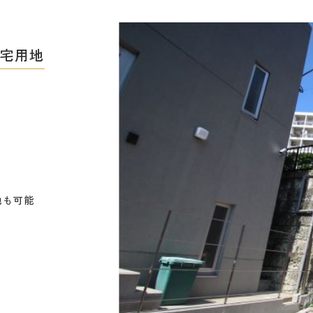
住宅用地
地も可能