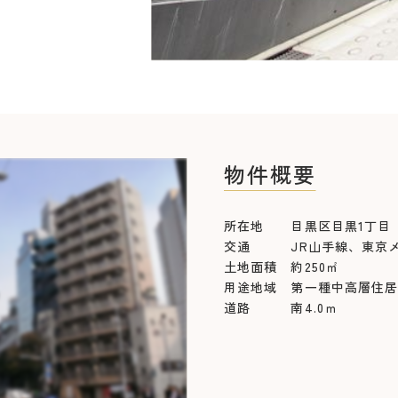
物件概要
所在地 目黒区目黒1丁目
交通 JR山手線、東京メ
土地面積 約250㎡
用途地域 第一種中高層住
道路 南4.0ｍ