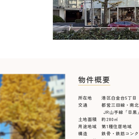
物件概要
所在地 港区白金台5丁目
交通 都営三田線・南北線
JR山手線「目黒」駅
土地面積 約280㎡
用途地域 第1種住居地域
構造 鉄骨・鉄筋コンクリ