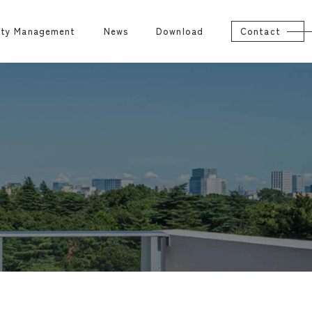
rty Management
News
Download
Contact