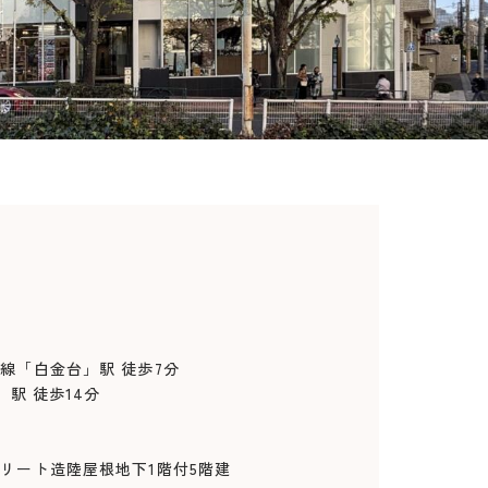
「白金台」駅 徒歩7分
 徒歩14分
ート造陸屋根地下1階付5階建