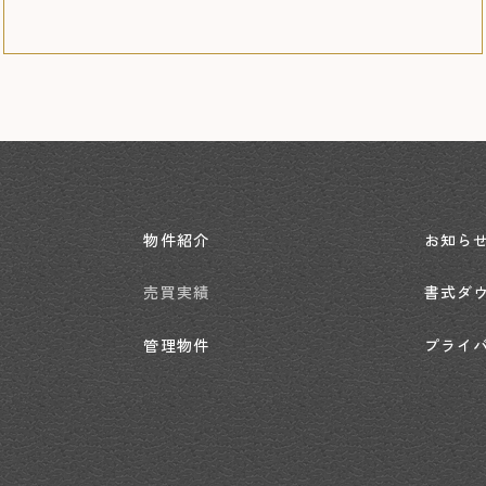
物件紹介
お知ら
売買実績
書式ダ
管理物件
プライ