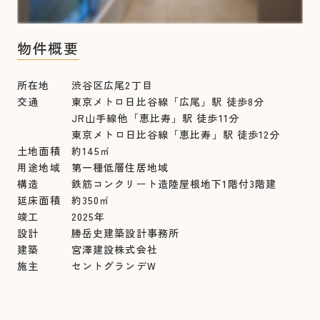
物件概要
所在地 渋谷区広尾2丁目
交通 東京メトロ日比谷線「広尾」駅 徒歩8分
JR山手線他「恵比寿」駅 徒歩11分
東京メトロ日比谷線「恵比寿」駅 徒歩12分
土地面積 約145㎡
用途地域 第一種低層住居地域
構造 鉄筋コンクリート造陸屋根地下1階付3階建
延床面積 約350㎡
竣工 2025年
設計 勝岳史建築設計事務所
建築 宮澤建設株式会社
施主 セントグランデW