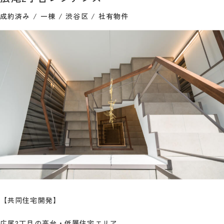
成約済み
一棟
渋谷区
社有物件
【共同住宅開発】
広尾2丁目の高台・低層住宅エリア