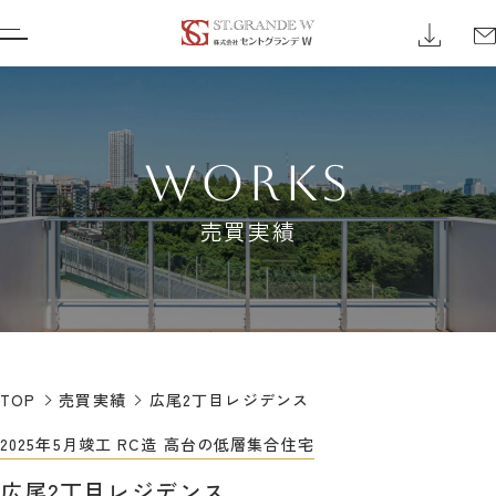
WORKS
売買実績
TOP
売買実績
広尾2丁目レジデンス
2025年5月竣工 RC造 高台の低層集合住宅
広尾2丁目レジデンス