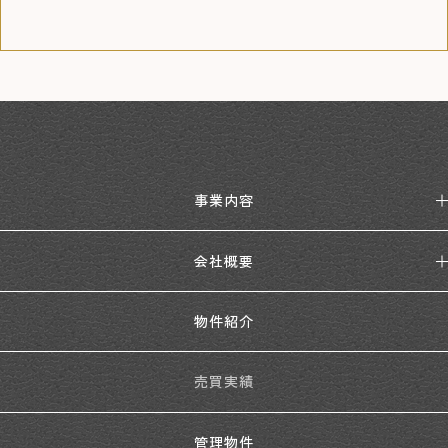
事業内容
会社概要
物件紹介
売買実績
管理物件