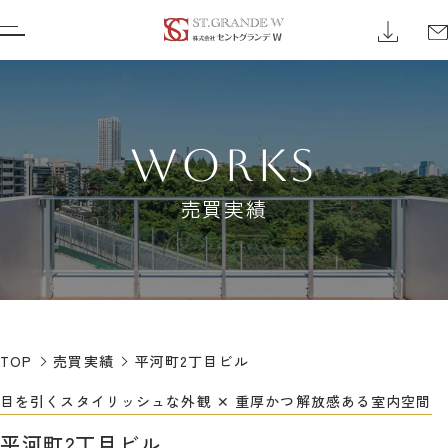
WORKS
売買実績
TOP
売買実績
平河町2丁目ビル
目を引くスタイリッシュな外観 ✕ 重厚かつ解放感ある室内空間
平河町2丁目ビル