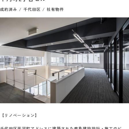
成約済み
千代田区
社有物件
【リノベーション】
千代田区平河町アドレスに建築された鹿島建設設計・施工のビ