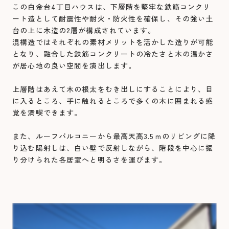
この白金台4丁目ハウスは、下層階を堅牢な鉄筋コンクリ
ート造として耐震性や耐火・防火性を確保し、その強い土
台の上に木造の2層が構成されています。
混構造ではそれぞれの素材メリットを活かした造りが可能
となり、融合した鉄筋コンクリートの冷たさと木の温かさ
が居心地の良い空間を演出します。
上層階はあえて木の根太をむき出しにすることにより、目
に入るところ、手に触れるところで多くの木に囲まれる感
覚を満喫できます。
また、ルーフバルコニーから最高天高3.5ｍのリビングに降
り込む陽射しは、白い壁で反射しながら、階段を中心に振
り分けられた各居室へと明るさを運びます。