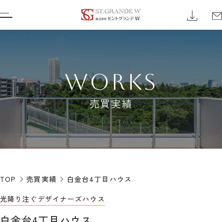
WORKS
売買実績
TOP
売買実績
白金台4丁目ハウス
光降り注ぐデザイナーズハウス
白金台4丁目ハウス