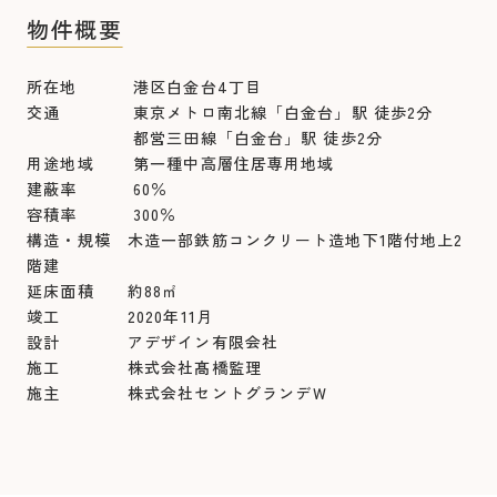
物件概要
所在地 港区白金台4丁目
交通 東京メトロ南北線「白金台」駅 徒歩2分
都営三田線「白金台」駅 徒歩2分
用途地域 第一種中高層住居専用地域
建蔽率 60％
容積率 300％
構造・規模 木造一部鉄筋コンクリート造地下1階付地上2
階建
延床面積 約88㎡
竣工 2020年11月
設計 アデザイン有限会社
施工 株式会社髙橋監理
施主 株式会社セントグランデＷ