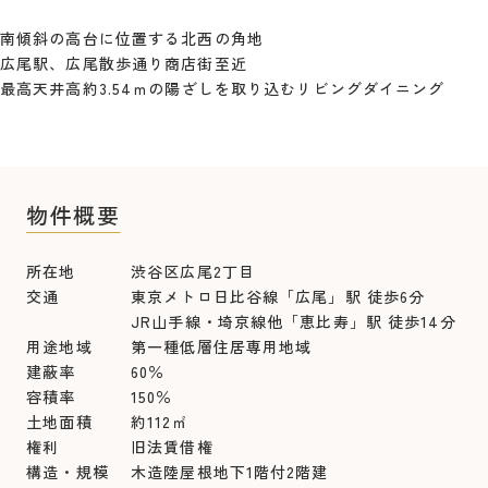
南傾斜の高台に位置する北西の角地
広尾駅、広尾散歩通り商店街至近
最高天井高約3.54ｍの陽ざしを取り込むリビングダイニング
物件概要
所在地 渋谷区広尾2丁目
交通 東京メトロ日比谷線「広尾」駅 徒歩6分
JR山手線・埼京線他「恵比寿」駅 徒歩14分
用途地域 第一種低層住居専用地域
建蔽率 60％
容積率 150％
土地面積 約112㎡
権利 旧法賃借権
構造・規模 木造陸屋根地下1階付2階建