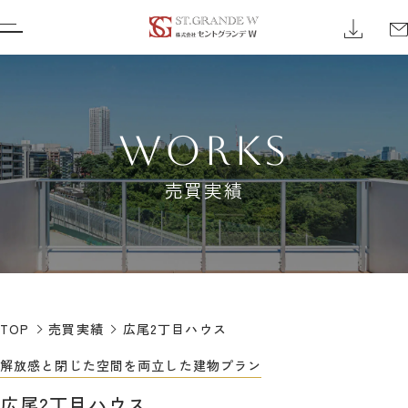
WORKS
売買実績
TOP
売買実績
広尾2丁目ハウス
解放感と閉じた空間を両立した建物プラン
広尾2丁目ハウス