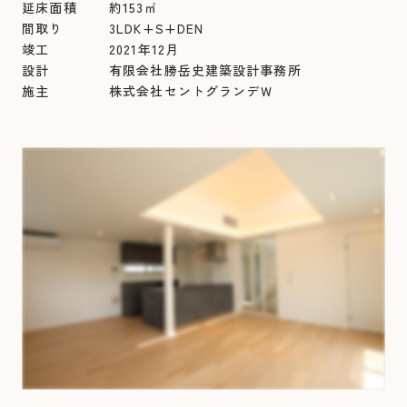
延床面積 約153㎡
間取り 3LDK+S+DEN
竣工 2021年12月
設計 有限会社勝岳史建築設計事務所
施主 株式会社セントグランデＷ