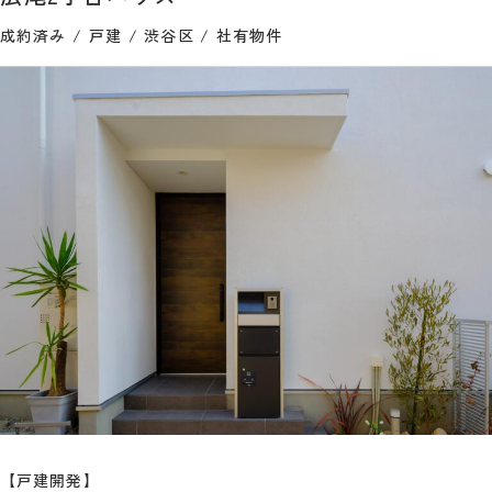
成約済み
戸建
渋谷区
社有物件
【戸建開発】